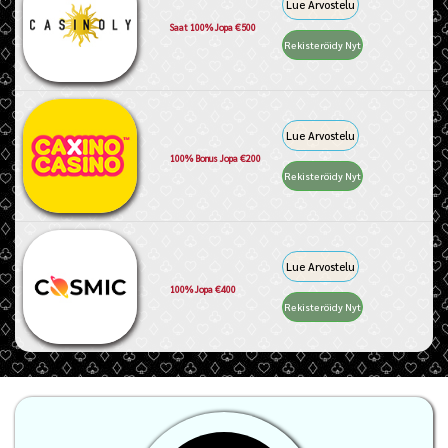
Lue Arvostelu
Saat 100% Jopa €500
Rekisteröidy Nyt
Lue Arvostelu
100% Bonus Jopa €200
Rekisteröidy Nyt
Lue Arvostelu
100% Jopa €400
Rekisteröidy Nyt