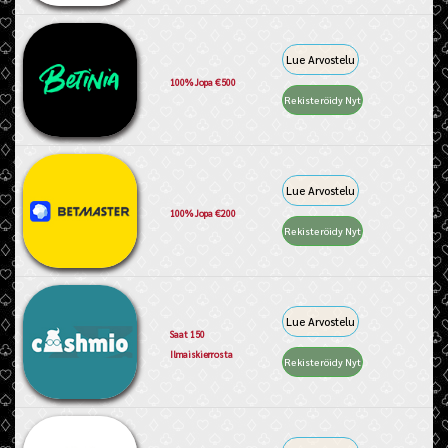
Lue Arvostelu
100% Jopa €500
Rekisteröidy Nyt
Lue Arvostelu
100% Jopa €200
Rekisteröidy Nyt
Lue Arvostelu
Saat 150
Ilmaiskierrosta
Rekisteröidy Nyt