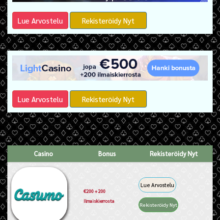
Lue Arvostelu
Rekisteröidy Nyt
Lue Arvostelu
Rekisteröidy Nyt
Casino
Bonus
Rekisteröidy Nyt
Lue Arvostelu
€200 + 200
Ilmaiskierrosta
Rekisteröidy Nyt