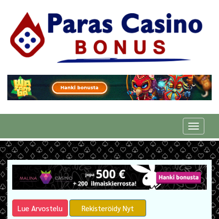
Toggle
navigat
Lue Arvostelu
Rekisteröidy Nyt