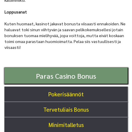
Loppusanat
Kuten huomaat, kasinot jakavat bonusta viisaasti ennakoiden. Ne
haluavat toki sinun viihtyvän ja saavan pelikokemuksellesi jotain
bonuksen tuomaa mielihyvää, jopa voittoja, mutta eivät koskaan
toimi omaa parastaan huomioimatta. Pelaa siis vastuullisesti ja
viisaasti!
Paras Casino Bonus
Pokerisäännöt
Tervetuliais Bonus
Minimitalletus