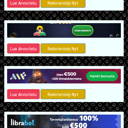
Lue Arvostelu
Rekisteröidy Nyt
Lue Arvostelu
Rekisteröidy Nyt
Lue Arvostelu
Rekisteröidy Nyt