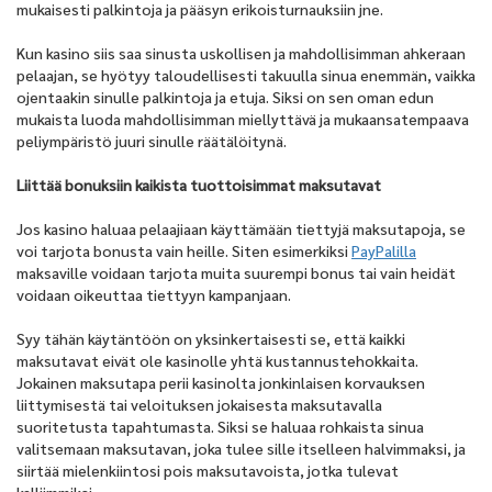
mukaisesti palkintoja ja pääsyn erikoisturnauksiin jne.
Kun kasino siis saa sinusta uskollisen ja mahdollisimman ahkeraan
pelaajan, se hyötyy taloudellisesti takuulla sinua enemmän, vaikka
ojentaakin sinulle palkintoja ja etuja. Siksi on sen oman edun
mukaista luoda mahdollisimman miellyttävä ja mukaansatempaava
peliympäristö juuri sinulle räätälöitynä.
Liittää bonuksiin kaikista tuottoisimmat maksutavat
Jos kasino haluaa pelaajiaan käyttämään tiettyjä maksutapoja, se
voi tarjota bonusta vain heille. Siten esimerkiksi
PayPalilla
maksaville voidaan tarjota muita suurempi bonus tai vain heidät
voidaan oikeuttaa tiettyyn kampanjaan.
Syy tähän käytäntöön on yksinkertaisesti se, että kaikki
maksutavat eivät ole kasinolle yhtä kustannustehokkaita.
Jokainen maksutapa perii kasinolta jonkinlaisen korvauksen
liittymisestä tai veloituksen jokaisesta maksutavalla
suoritetusta tapahtumasta. Siksi se haluaa rohkaista sinua
valitsemaan maksutavan, joka tulee sille itselleen halvimmaksi, ja
siirtää mielenkiintosi pois maksutavoista, jotka tulevat
kalliimmiksi.