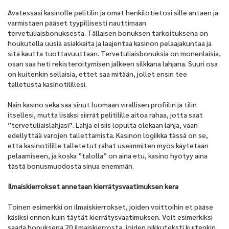
Avatessasi kasinolle pelitilin ja omat henkilötietosi sille antaen ja
varmistaen pääset tyypillisesti nauttimaan
tervetuliaisbonuksesta. Tällaisen bonuksen tarkoituksena on
houkutella uusia asiakkaita ja laajentaa kasinon pelaajakuntaa ja
sitä kautta tuottavuuttaan. Tervetuliaisbonuksia on monenlaisia,
osan saa heti rekisteröitymisen jälkeen silkkana lahjana. Suuri osa
on kuitenkin sellaisia, ettet saa mitään, jollet ensin tee
talletusta kasinotilillesi.
Näin kasino sekä saa sinut luomaan virallisen profiilin ja tilin
itsellesi, mutta lisäksi siirrät pelitilille aitoa rahaa, jotta saat
”tervetuliaislahjasi”. Lahja ei siis lopulta olekaan lahja, vaan
edellyttää varojen tallettamista. Kasinon logiikka tässä on se,
että kasinotilille talletetut rahat useimmiten myös käytetään
pelaamiseen, ja koska ”talolla” on aina etu, kasino hyötyy aina
tästä bonusmuodosta sinua enemmän.
Ilmaiskierrokset annetaan kierrätysvaatimuksen kera
Toinen esimerkki on ilmaiskierrokset, joiden voittoihin et pääse
käsiksi ennen kuin täytät kierrätysvaatimuksen. Voit esimerkiksi
saada bonuksena 20 ilmaiskierrosta, joiden pikkuteksti kuitenkin